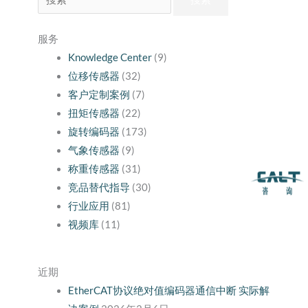
索：
服务
Knowledge Center
(9)
位移传感器
(32)
客户定制案例
(7)
扭矩传感器
(22)
旋转编码器
(173)
气象传感器
(9)
称重传感器
(31)
竞品替代指导
(30)
行业应用
(81)
视频库
(11)
近期
EtherCAT协议绝对值编码器通信中断 实际解