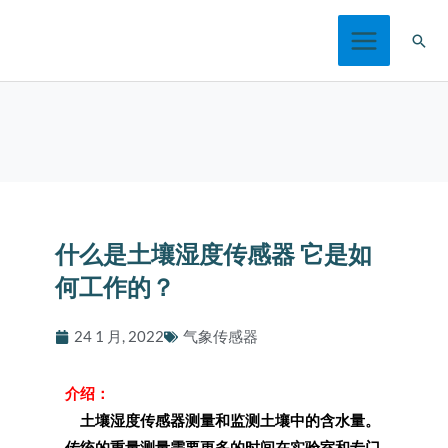
跳
搜
至
索
内
容
什么是土壤湿度传感器 它是如
何工作的？
24 1 月, 2022
气象传感器
介绍：
土壤湿度传感器测量和监测土壤中的含水量。
传统的重量测量需要更多的时间在实验室和专门